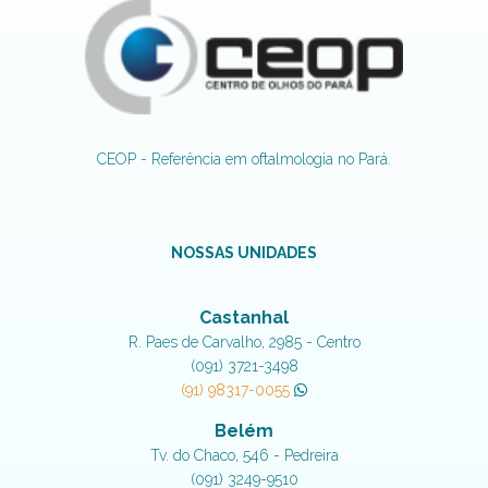
CEOP - Referência em oftalmologia no Pará.
NOSSAS UNIDADES
Castanhal
R. Paes de Carvalho, 2985 - Centro
(091) 3721-3498
(91) 98317-0055
Belém
Tv. do Chaco, 546 - Pedreira
(091) 3249-9510