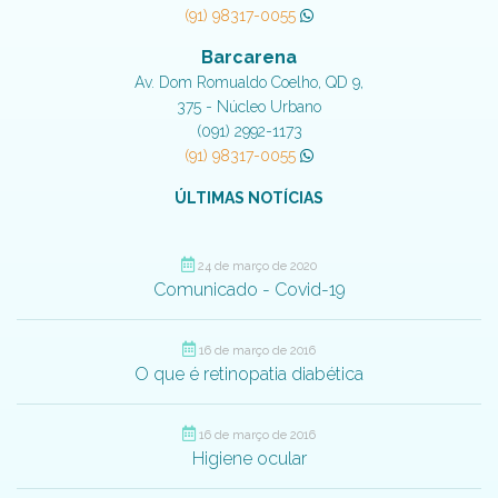
(91) 98317-0055
Barcarena
Av. Dom Romualdo Coelho, QD 9,
375 - Núcleo Urbano
(091) 2992-1173
(91) 98317-0055
ÚLTIMAS NOTÍCIAS
24 de março de 2020
Comunicado - Covid-19
16 de março de 2016
O que é retinopatia diabética
16 de março de 2016
Higiene ocular