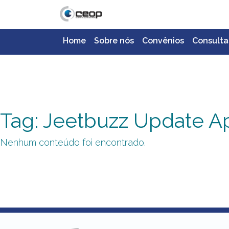
Home
Sobre nós
Convênios
Consulta
Tag: Jeetbuzz Update A
Nenhum conteúdo foi encontrado.