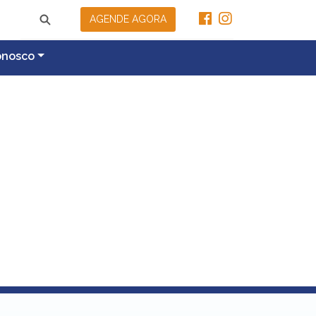
AGENDE AGORA
onosco