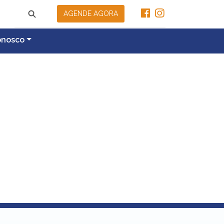
AGENDE AGORA
onosco