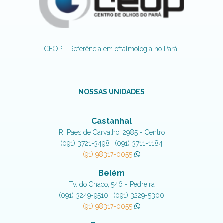
CEOP - Referência em oftalmologia no Pará.
NOSSAS UNIDADES
Castanhal
R. Paes de Carvalho, 2985 - Centro
(091) 3721-3498 | (091) 3711-1184
(91) 98317-0055
Belém
Tv. do Chaco, 546 - Pedreira
(091) 3249-9510 | (091) 3229-5300
(91) 98317-0055