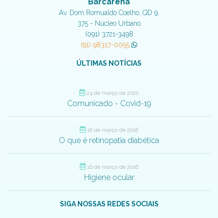
Barcarena
Av. Dom Romualdo Coelho, QD 9,
375 - Núcleo Urbano
(091) 3721-3498
(91) 98317-0055
ÚLTIMAS NOTÍCIAS
24 de março de 2020
Comunicado - Covid-19
16 de março de 2016
O que é retinopatia diabética
16 de março de 2016
Higiene ocular
SIGA NOSSAS REDES SOCIAIS