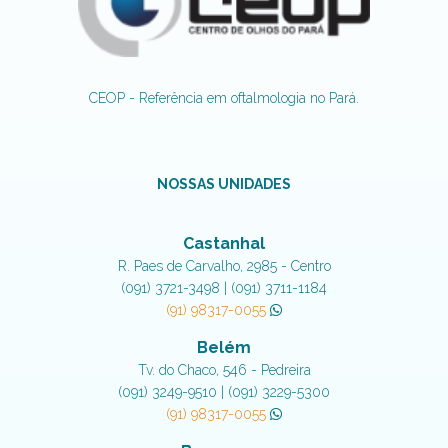
CEOP - Referência em oftalmologia no Pará.
NOSSAS UNIDADES
Castanhal
R. Paes de Carvalho, 2985 - Centro
(091) 3721-3498 | (091) 3711-1184
(91) 98317-0055
Belém
Tv. do Chaco, 546 - Pedreira
(091) 3249-9510 | (091) 3229-5300
(91) 98317-0055