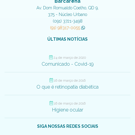
Barcarena
Av. Dom Romualdo Coelho, QD 9,
375 - Núcleo Urbano
(091) 3721-3498
(91) 98317-0055
ÚLTIMAS NOTÍCIAS
24 de março de 2020
Comunicado - Covid-19
16 de março de 2016
O que é retinopatia diabética
16 de março de 2016
Higiene ocular
SIGA NOSSAS REDES SOCIAIS