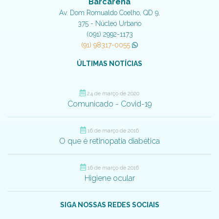
Barcarena
Av. Dom Romualdo Coelho, QD 9,
375 - Núcleo Urbano
(091) 2992-1173
(91) 98317-0055
ÚLTIMAS NOTÍCIAS
24 de março de 2020
Comunicado - Covid-19
16 de março de 2016
O que é retinopatia diabética
16 de março de 2016
Higiene ocular
SIGA NOSSAS REDES SOCIAIS