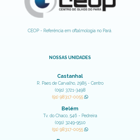
CEOP - Referência em oftalmologia no Pará.
NOSSAS UNIDADES
Castanhal
R. Paes de Carvalho, 2985 - Centro
(091) 3721-3498
(91) 98317-0055
Belém
Tv. do Chaco, 546 - Pedreira
(091) 3249-9510
(91) 98317-0055