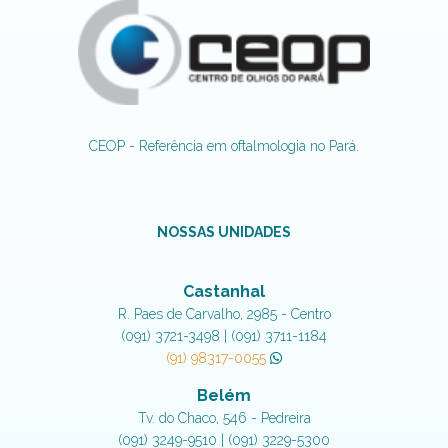
CEOP - Referência em oftalmologia no Pará.
NOSSAS UNIDADES
Castanhal
R. Paes de Carvalho, 2985 - Centro
(091) 3721-3498 | (091) 3711-1184
(91) 98317-0055
Belém
Tv. do Chaco, 546 - Pedreira
(091) 3249-9510 | (091) 3229-5300