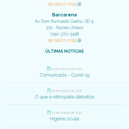
(91) 98317-0055
Barcarena
Av. Dom Romualdo Coelho, QD 9,
375 - Núcleo Urbano
(091) 3721-3498
(91) 98317-0055
ÚLTIMAS NOTÍCIAS
24 de março de 2020
Comunicado - Covid-19
16 de março de 2016
O que é retinopatia diabética
16 de março de 2016
Higiene ocular