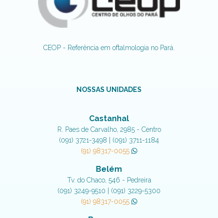
CEOP - Referência em oftalmologia no Pará.
NOSSAS UNIDADES
Castanhal
R. Paes de Carvalho, 2985 - Centro
(091) 3721-3498 | (091) 3711-1184
(91) 98317-0055
Belém
Tv. do Chaco, 546 - Pedreira
(091) 3249-9510 | (091) 3229-5300
(91) 98317-0055