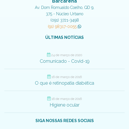
Barcarena
Av. Dom Romualdo Coelho, QD 9,
375 - Núcleo Urbano
(091) 3721-3498
(91) 98317-0055
ÚLTIMAS NOTÍCIAS
24 de março de 2020
Comunicado - Covid-19
16 de março de 2016
O que é retinopatia diabética
16 de março de 2016
Higiene ocular
SIGA NOSSAS REDES SOCIAIS