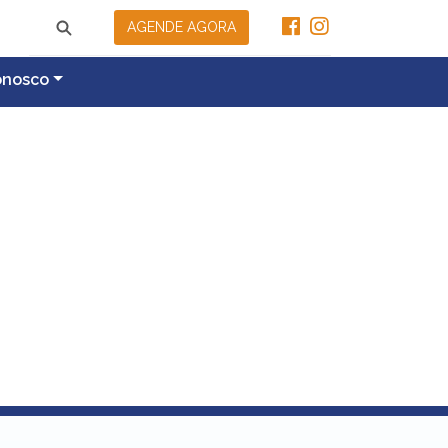
AGENDE AGORA
onosco