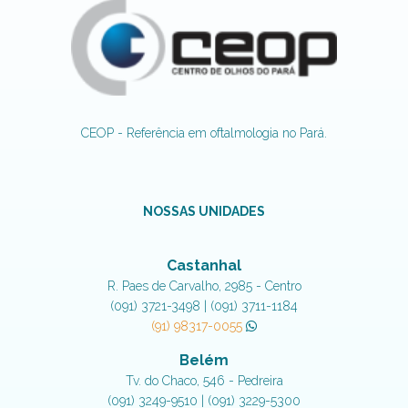
CEOP - Referência em oftalmologia no Pará.
NOSSAS UNIDADES
Castanhal
R. Paes de Carvalho, 2985 - Centro
(091) 3721-3498 | (091) 3711-1184
(91) 98317-0055
Belém
Tv. do Chaco, 546 - Pedreira
(091) 3249-9510 | (091) 3229-5300