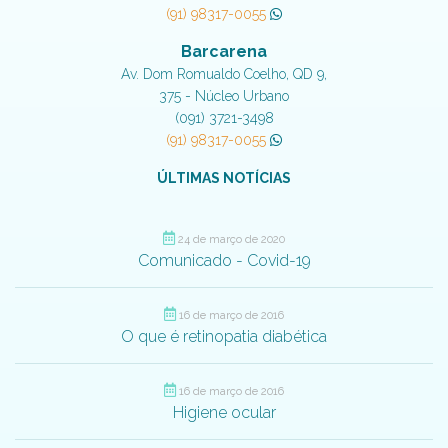
(91) 98317-0055
Barcarena
Av. Dom Romualdo Coelho, QD 9,
375 - Núcleo Urbano
(091) 3721-3498
(91) 98317-0055
ÚLTIMAS NOTÍCIAS
24 de março de 2020
Comunicado - Covid-19
16 de março de 2016
O que é retinopatia diabética
16 de março de 2016
Higiene ocular