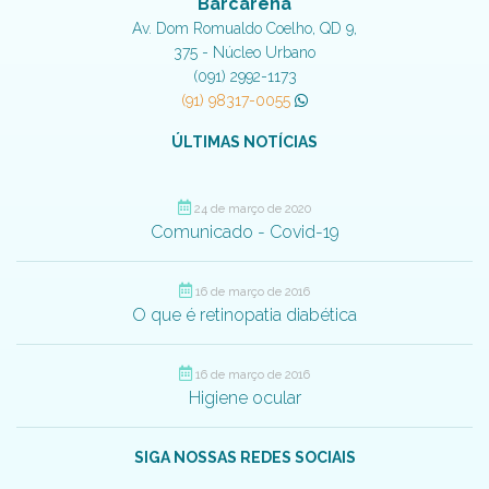
Barcarena
Av. Dom Romualdo Coelho, QD 9,
375 - Núcleo Urbano
(091) 2992-1173
(91) 98317-0055
ÚLTIMAS NOTÍCIAS
24 de março de 2020
Comunicado - Covid-19
16 de março de 2016
O que é retinopatia diabética
16 de março de 2016
Higiene ocular
SIGA NOSSAS REDES SOCIAIS