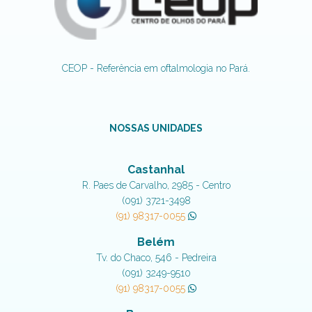
CEOP - Referência em oftalmologia no Pará.
NOSSAS UNIDADES
Castanhal
R. Paes de Carvalho, 2985 - Centro
(091) 3721-3498
(91) 98317-0055
Belém
Tv. do Chaco, 546 - Pedreira
(091) 3249-9510
(91) 98317-0055