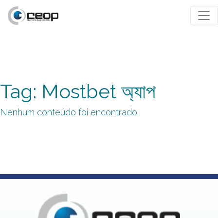
Tag: Mostbet অ্যাপ
Nenhum conteúdo foi encontrado.