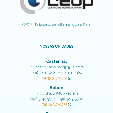
CEOP - Referência em oftalmologia no Pará.
NOSSAS UNIDADES
Castanhal
R. Paes de Carvalho, 2985 - Centro
(091) 3721-3498 | (091) 3711-1184
(91) 98317-0055
Belém
Tv. do Chaco, 546 - Pedreira
(091) 3249-9510 | (091) 3229-5300
(91) 98317-0055