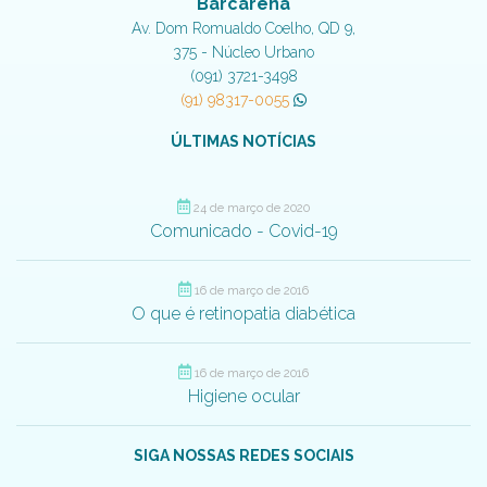
Barcarena
Av. Dom Romualdo Coelho, QD 9,
375 - Núcleo Urbano
(091) 3721-3498
(91) 98317-0055
ÚLTIMAS NOTÍCIAS
24 de março de 2020
Comunicado - Covid-19
16 de março de 2016
O que é retinopatia diabética
16 de março de 2016
Higiene ocular
SIGA NOSSAS REDES SOCIAIS