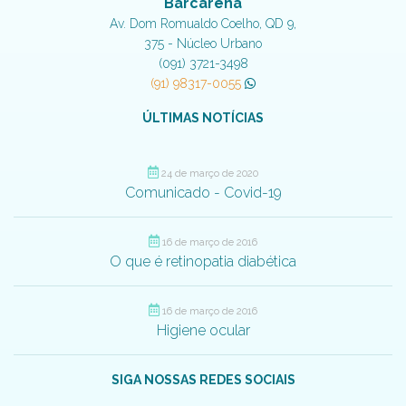
Barcarena
Av. Dom Romualdo Coelho, QD 9,
375 - Núcleo Urbano
(091) 3721-3498
(91) 98317-0055
ÚLTIMAS NOTÍCIAS
24 de março de 2020
Comunicado - Covid-19
16 de março de 2016
O que é retinopatia diabética
16 de março de 2016
Higiene ocular
SIGA NOSSAS REDES SOCIAIS