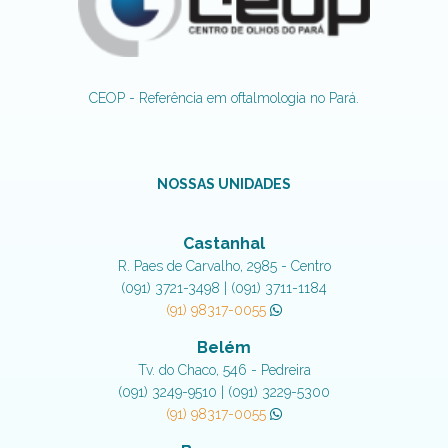
CEOP - Referência em oftalmologia no Pará.
NOSSAS UNIDADES
Castanhal
R. Paes de Carvalho, 2985 - Centro
(091) 3721-3498 | (091) 3711-1184
(91) 98317-0055
Belém
Tv. do Chaco, 546 - Pedreira
(091) 3249-9510 | (091) 3229-5300
(91) 98317-0055