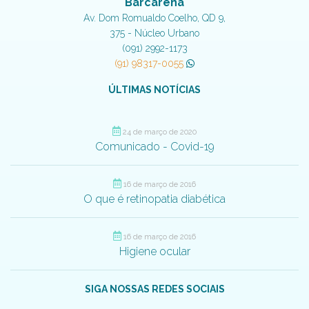
Barcarena
Av. Dom Romualdo Coelho, QD 9,
375 - Núcleo Urbano
(091) 2992-1173
(91) 98317-0055
ÚLTIMAS NOTÍCIAS
24 de março de 2020
Comunicado - Covid-19
16 de março de 2016
O que é retinopatia diabética
16 de março de 2016
Higiene ocular
SIGA NOSSAS REDES SOCIAIS