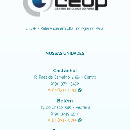
CEOP - Referência em oftalmologia no Pará.
NOSSAS UNIDADES
Castanhal
R. Paes de Carvalho, 2985 - Centro
(091) 3721-3498
(91) 98317-0055
Belém
Tv. do Chaco, 546 - Pedreira
(091) 3249-9510
(91) 98317-0055