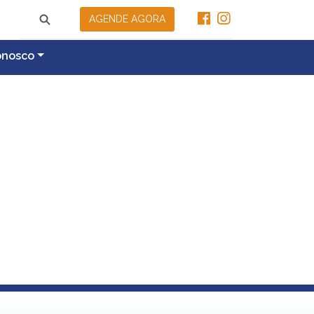
AGENDE AGORA
onosco