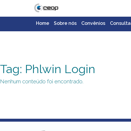
Home
Sobre nós
Convênios
Consulta
Tag: Phlwin Login
Nenhum conteúdo foi encontrado.