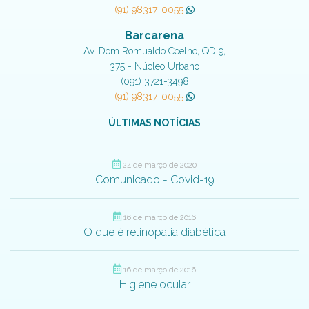
(91) 98317-0055
Barcarena
Av. Dom Romualdo Coelho, QD 9,
375 - Núcleo Urbano
(091) 3721-3498
(91) 98317-0055
ÚLTIMAS NOTÍCIAS
24 de março de 2020
Comunicado - Covid-19
16 de março de 2016
O que é retinopatia diabética
16 de março de 2016
Higiene ocular