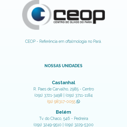
CEOP - Referência em oftalmologia no Pará.
NOSSAS UNIDADES
Castanhal
R. Paes de Carvalho, 2985 - Centro
(091) 3721-3498 | (091) 3711-1184
(91) 98317-0055
Belém
Tv. do Chaco, 546 - Pedreira
(091) 3249-9510 | (091) 3229-5300