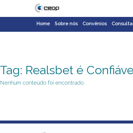
Home
Sobre nós
Convênios
Consulta
Tag: Realsbet é Confiáve
Nenhum conteúdo foi encontrado.