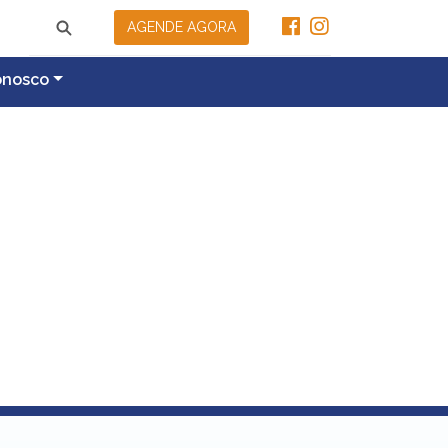
AGENDE AGORA
onosco