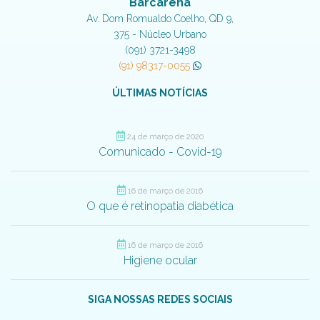
Barcarena
Av. Dom Romualdo Coelho, QD 9,
375 - Núcleo Urbano
(091) 3721-3498
(91) 98317-0055
ÚLTIMAS NOTÍCIAS
24 de março de 2020
Comunicado - Covid-19
16 de março de 2016
O que é retinopatia diabética
16 de março de 2016
Higiene ocular
SIGA NOSSAS REDES SOCIAIS