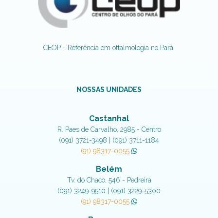
CEOP - Referência em oftalmologia no Pará.
NOSSAS UNIDADES
Castanhal
R. Paes de Carvalho, 2985 - Centro
(091) 3721-3498 | (091) 3711-1184
(91) 98317-0055
Belém
Tv. do Chaco, 546 - Pedreira
(091) 3249-9510 | (091) 3229-5300
(91) 98317-0055