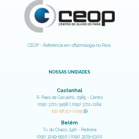
CEOP - Referência em oftalmologia no Pará.
NOSSAS UNIDADES
Castanhal
R. Paes de Carvalho, 2985 - Centro
(091) 3721-3498 | (091) 3711-1184
(91) 98317-0055
Belém
Tv. do Chaco, 546 - Pedreira
(091) 3249-9510 | (091) 3229-5300