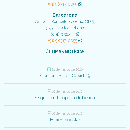
(91) 98317-0055
Barcarena
Av. Dom Romualdo Coelho, QD 9,
375 - Núcleo Urbano
(091) 3721-3498
(91) 98317-0055
ÚLTIMAS NOTÍCIAS
24 de março de 2020
Comunicado - Covid-19
16 de março de 2016
O que é retinopatia diabética
16 de março de 2016
Higiene ocular