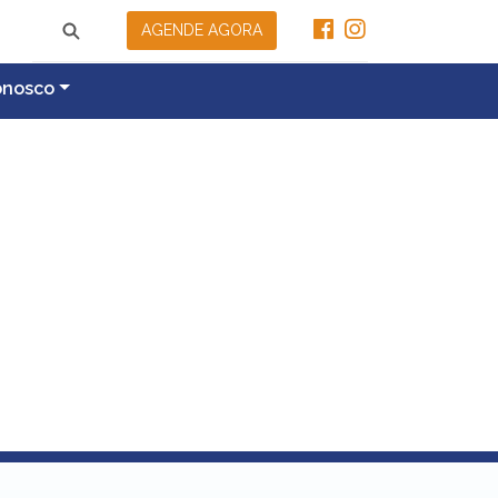
AGENDE AGORA
onosco