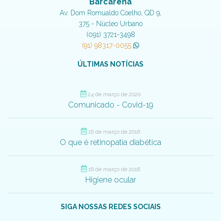
Barcarena
Av. Dom Romualdo Coelho, QD 9,
375 - Núcleo Urbano
(091) 3721-3498
(91) 98317-0055
ÚLTIMAS NOTÍCIAS
24 de março de 2020
Comunicado - Covid-19
16 de março de 2016
O que é retinopatia diabética
16 de março de 2016
Higiene ocular
SIGA NOSSAS REDES SOCIAIS