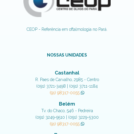
CEOP - Referência em oftalmologia no Pará.
NOSSAS UNIDADES
Castanhal
R. Paes de Carvalho, 2985 - Centro
(091) 3721-3498 | (091) 3711-1184
(91) 98317-0055
Belém
Tv. do Chaco, 546 - Pedreira
(091) 3249-9510 | (091) 3229-5300
(91) 98317-0055