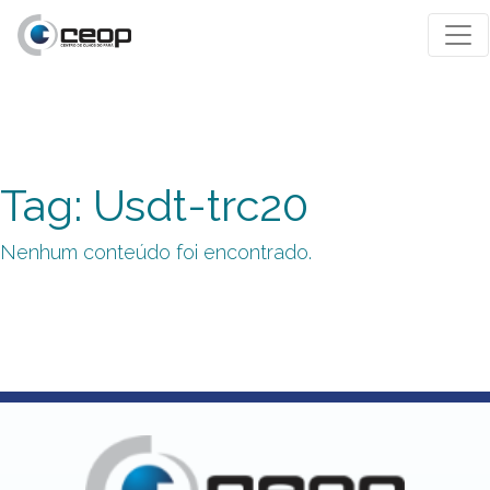
Tag: Usdt-trc20
Nenhum conteúdo foi encontrado.