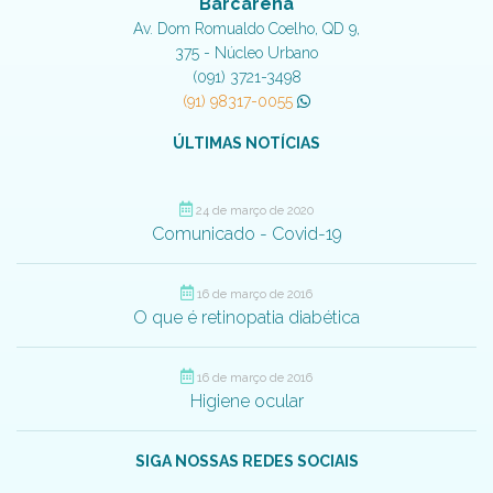
Barcarena
Av. Dom Romualdo Coelho, QD 9,
375 - Núcleo Urbano
(091) 3721-3498
(91) 98317-0055
ÚLTIMAS NOTÍCIAS
24 de março de 2020
Comunicado - Covid-19
16 de março de 2016
O que é retinopatia diabética
16 de março de 2016
Higiene ocular
SIGA NOSSAS REDES SOCIAIS