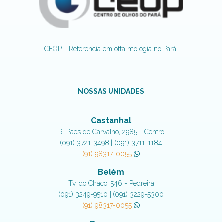
CEOP - Referência em oftalmologia no Pará.
NOSSAS UNIDADES
Castanhal
R. Paes de Carvalho, 2985 - Centro
(091) 3721-3498 | (091) 3711-1184
(91) 98317-0055
Belém
Tv. do Chaco, 546 - Pedreira
(091) 3249-9510 | (091) 3229-5300
(91) 98317-0055