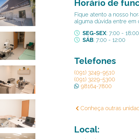
Horário de fun
Fique atento a nosso hor
alguma dúvida entre em 
SEG-SEX
: 7:00 - 18:00
SÁB
: 7:00 - 12:00
Telefones
(091) 3249-9510
(091) 3229-5300
98164-7800
Conheça outras unida
Local: