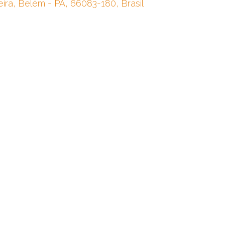
eira, Belém - PA, 66083-180, Brasil