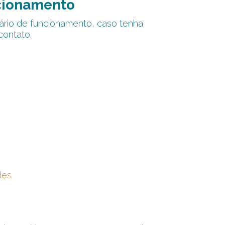
cionamento
ário de funcionamento, caso tenha
contato.
des