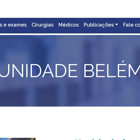
s e exames
Cirurgias
Médicos
Publicações
Fale c
UNIDADE BELÉ